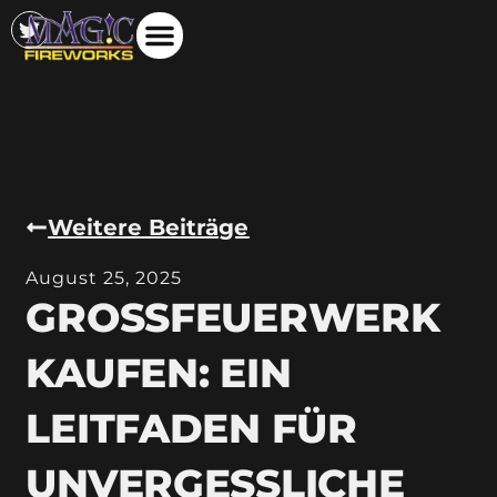
Weitere Beiträge
August 25, 2025
GROSSFEUERWERK K
AUFEN: EIN L
EITFADEN FÜR U
NVERGESSLICHE N