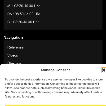
Mi.: 08:30-16.00 Uhr
Do.: 08:30-16.00 Uhr
Fr.: 08:30-16.00 Uhr
Navigation
Referenzen
Videos
Über uns
Manage Consent
Kontakt
To provide the best experiences, we use technologies like cookies to store
and/or access device information. Consenting to these technologies will
allow us to process data such as browsing behavior or unique IDs on this
site. Not consenting or withdrawing consent, may adversely affect certain
© Copyright 2025 by Feuerwerk24
features and functions.