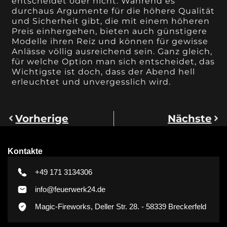
entscheidet oder nicht. Während es
durchaus Argumente für die höhere Qualität
und Sicherheit gibt, die mit einem höheren
Preis einhergehen, bieten auch günstigere
Modelle ihren Reiz und können für gewisse
Anlässe völlig ausreichend sein. Ganz gleich,
für welche Option man sich entscheidet, das
Wichtigste ist doch, dass der Abend hell
erleuchtet und unvergesslich wird.
Vorherige
Nächste
Kontakte
+49 171 3134306
info@feuerwerk24.de
Magic-Fireworks, Deller Str. 28. - 58339 Breckerfeld