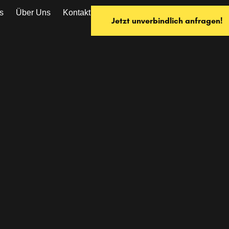
s
Über Uns
Kontakt
Jetzt unverbindlich anfragen!