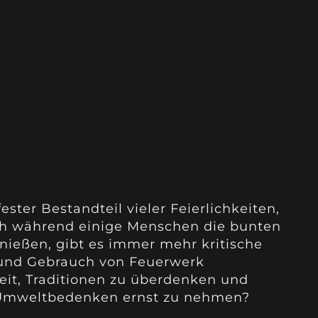
ster Bestandteil vieler Feierlichkeiten,
och während einige Menschen die bunten
ießen, gibt es immer mehr kritische
und Gebrauch von Feuerwerk
 Zeit, Traditionen zu überdenken und
 Umweltbedenken ernst zu nehmen?