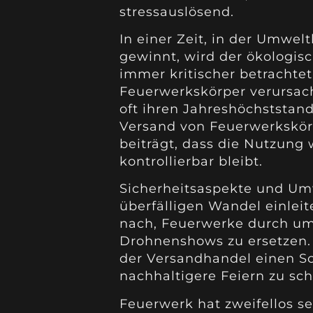
stressauslösend.
In einer Zeit, in der Umw
gewinnt, wird der ökologi
immer kritischer betrachtet
Feuerwerkskörper verursacht
oft ihren Jahreshöchststan
Versand von Feuerwerkskörp
beiträgt, dass die Nutzung 
kontrollierbar bleibt.
Sicherheitsaspekte und U
überfälligen Wandel einlei
nach, Feuerwerke durch umw
Drohnenshows zu ersetzen. V
der Versandhandel einen Sch
nachhaltigere Feiern zu sch
Feuerwerk hat zweifellos se