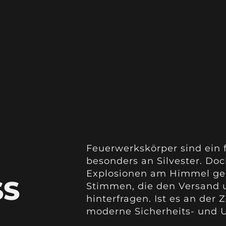
Feuerwerkskörper sind ein fe
besonders an Silvester. D
Explosionen am Himmel gen
SS
Stimmen, die den Versand 
hinterfragen. Ist es an der
H
moderne Sicherheits- und