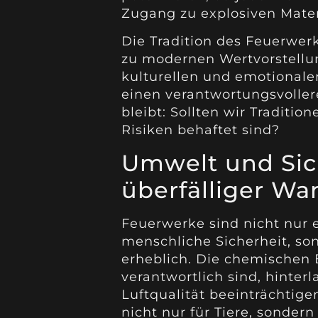
Zugang zu explosiven Mater
Die Tradition des Feuerwer
zu modernen Wertvorstellu
kulturellen und emotionale
einen verantwortungsvolle
bleibt: Sollten wir Traditi
Risiken behaftet sind?
Umwelt und Sich
überfälliger Wa
Feuerwerke sind nicht nur e
menschliche Sicherheit, so
erheblich. Die chemischen B
verantwortlich sind, hinterl
Luftqualität beeinträchtig
nicht nur für Tiere, sonder