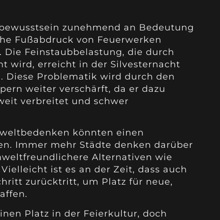
eltbewusstsein zunehmend an Bedeutung
sche Fußabdruck von Feuerwerken
. Die Feinstaubbelastung, die durch
 wird, erreicht in der Silvesternacht
d. Diese Problematik wird durch den
ern weiter verschärft, da er dazu
weit verbreitet und schwer
mweltbedenken könnten einen
ten. Immer mehr Städte denken darüber
eltfreundlichere Alternativen wie
ielleicht ist es an der Zeit, dass auch
ritt zurücktritt, um Platz für neue,
affen.
inen Platz in der Feierkultur, doch