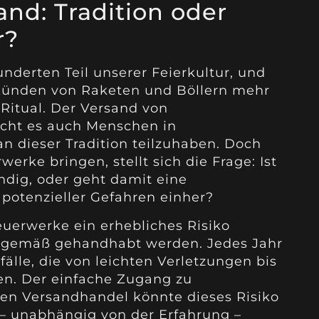
nd: Tradition oder
r?
nderten Teil unserer Feierkultur, und
 Zünden von Raketen und Böllern mehr
n Ritual. Der Versand von
cht es auch Menschen in
 dieser Tradition teilzuhaben. Doch
erke bringen, stellt sich die Frage: Ist
ndig, oder geht damit eine
 potenzieller Gefahren einher?
Feuerwerke ein erhebliches Risiko
chgemäß gehandhabt werden. Jedes Jahr
fälle, die von leichten Verletzungen bis
en. Der einfache Zugang zu
en Versandhandel könnte dieses Risiko
– unabhängig von der Erfahrung –