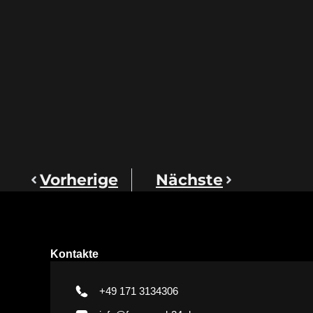
Vorherige
Nächste
Kontakte
+49 171 3134306