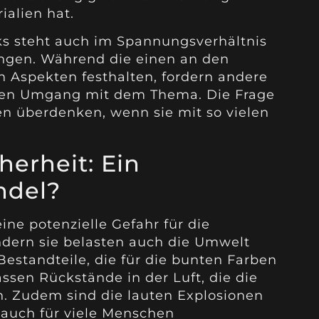
ialien hat.
ks steht auch im Spannungsverhältnis
ngen. Während die einen an den
n Aspekten festhalten, fordern andere
ren Umgang mit dem Thema. Die Frage
onen überdenken, wenn sie mit so vielen
erheit: Ein
ndel?
ine potenzielle Gefahr für die
ndern sie belasten auch die Umwelt
estandteile, die für die bunten Farben
assen Rückstände in der Luft, die die
en. Zudem sind die lauten Explosionen
n auch für viele Menschen