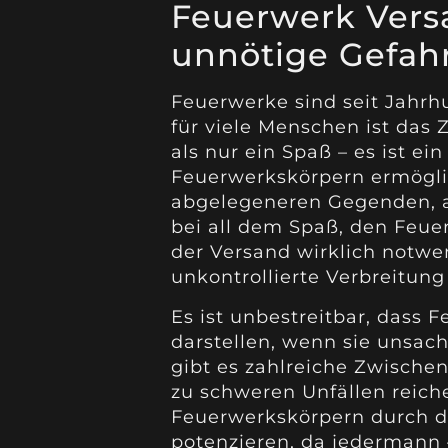
Feuerwerk Versa
unnötige Gefah
Feuerwerke sind seit Jahrhu
für viele Menschen ist das
als nur ein Spaß – es ist ei
Feuerwerkskörpern ermögli
abgelegeneren Gegenden, an
bei all dem Spaß, den Feuerw
der Versand wirklich notwe
unkontrollierte Verbreitung
Es ist unbestreitbar, dass 
darstellen, wenn sie unsa
gibt es zahlreiche Zwischen
zu schweren Unfällen reich
Feuerwerkskörpern durch d
potenzieren, da jedermann 