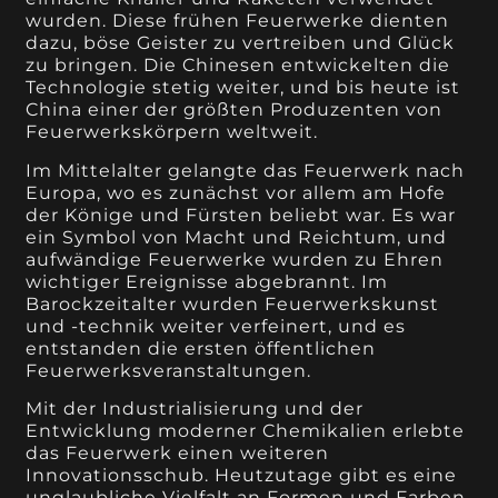
wurden. Diese frühen Feuerwerke dienten
dazu, böse Geister zu vertreiben und Glück
zu bringen. Die Chinesen entwickelten die
Technologie stetig weiter, und bis heute ist
China einer der größten Produzenten von
Feuerwerkskörpern weltweit.
Im Mittelalter gelangte das Feuerwerk nach
Europa, wo es zunächst vor allem am Hofe
der Könige und Fürsten beliebt war. Es war
ein Symbol von Macht und Reichtum, und
aufwändige Feuerwerke wurden zu Ehren
wichtiger Ereignisse abgebrannt. Im
Barockzeitalter wurden Feuerwerkskunst
und -technik weiter verfeinert, und es
entstanden die ersten öffentlichen
Feuerwerksveranstaltungen.
Mit der Industrialisierung und der
Entwicklung moderner Chemikalien erlebte
das Feuerwerk einen weiteren
Innovationsschub. Heutzutage gibt es eine
unglaubliche Vielfalt an Formen und Farben,