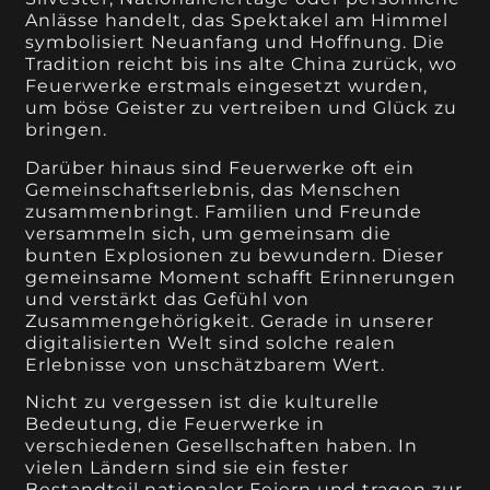
Anlässe handelt, das Spektakel am Himmel
symbolisiert Neuanfang und Hoffnung. Die
Tradition reicht bis ins alte China zurück, wo
Feuerwerke erstmals eingesetzt wurden,
um böse Geister zu vertreiben und Glück zu
bringen.
Darüber hinaus sind Feuerwerke oft ein
Gemeinschaftserlebnis, das Menschen
zusammenbringt. Familien und Freunde
versammeln sich, um gemeinsam die
bunten Explosionen zu bewundern. Dieser
gemeinsame Moment schafft Erinnerungen
und verstärkt das Gefühl von
Zusammengehörigkeit. Gerade in unserer
digitalisierten Welt sind solche realen
Erlebnisse von unschätzbarem Wert.
Nicht zu vergessen ist die kulturelle
Bedeutung, die Feuerwerke in
verschiedenen Gesellschaften haben. In
vielen Ländern sind sie ein fester
Bestandteil nationaler Feiern und tragen zur