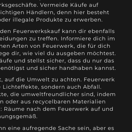
erksgeschäfte. Vermeide Käufe auf
ichtigen Händlern, denn hier besteht
der illegale Produkte zu erwerben.
 den Feuerwerkskauf kann dir ebenfalls
heidungen zu treffen. Informiere dich im
nen Arten von Feuerwerk, die für dich
ge dir, wie viel du ausgeben möchtest.
fe und stellst sicher, dass du nur das
 benötigst und sicher handhaben kannst.
ht, auf die Umwelt zu achten. Feuerwerk
 Lichteffekte, sondern auch Abfall.
e, die umweltfreundlicher sind, indem
n oder aus recycelbaren Materialien
g: Räume nach dem Feuerwerk auf und
dnungsgemäß.
n eine aufregende Sache sein, aber es