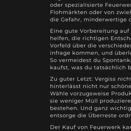
oder spezialisierte Feuerw
Flohmärkten oder von zwiel
die Gefahr, minderwertige o
Eine gute Vorbereitung auf
helfen, die richtigen Entsc
Vorfeld über die verschiede
infrage kommen, und überle
So vermeidest du Spontankäu
kaufst, was du tatsächlich
Zu guter Letzt: Vergiss nic
hinterlässt nicht nur schöne
Wähle vorzugsweise Produkt
sie weniger Müll produziere
bestehen. Und ganz wichti
entsorge die Überreste or
Der Kauf von Feuerwerk kan