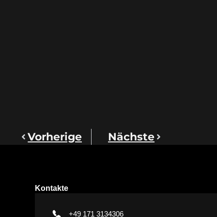
Vorherige
Nächste
Kontakte
+49 171 3134306