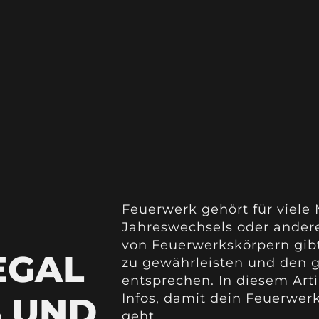
Feuerwerk gehört für viele
Jahreswechsels oder andere
von Feuerwerkskörpern gibt
EGAL
zu gewährleisten und den g
entsprechen. In diesem Arti
S UND
Infos, damit dein Feuerwer
geht.