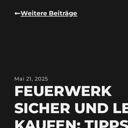
Weitere Beiträge
Mai 21, 2025
FEUERWERK
SICHER UND L
KAUFEN: TIPP