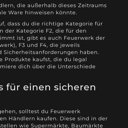
dlern, die außerhalb dieses Zeitraums
gale Ware hinweisen könnte.
, dass du die richtige Kategorie für
 der Kategorie F2, die für den
mmt ist, gibt es auch Feuerwerk der
erk), F3 und F4, die jeweils
nd Sicherheitsanforderungen haben.
ie Produkte kaufst, die du legal
rmiere dich über die Unterschiede
s für einen sicheren
ehen, solltest du Feuerwerk
rten Händlern kaufen. Diese sind in der
sstellen wie Supermärkte, Baumärkte