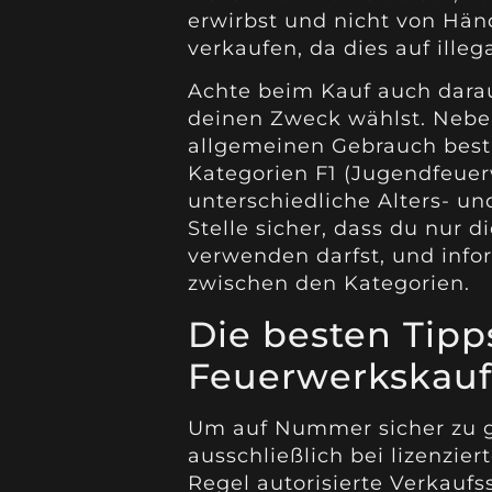
erwirbst und nicht von Hän
verkaufen, da dies auf ille
Achte beim Kauf auch darauf
deinen Zweck wählst. Neben
allgemeinen Gebrauch besti
Kategorien F1 (Jugendfeuerw
unterschiedliche Alters- u
Stelle sicher, dass du nur d
verwenden darfst, und info
zwischen den Kategorien.
Die besten Tipp
Feuerwerkskauf
Um auf Nummer sicher zu g
ausschließlich bei lizenzie
Regel autorisierte Verkauf