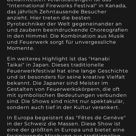
"International Fireworks Festival" in Kanada,
das jährlich Zehntausende Besucher
anzieht. Hier treten die besten
Pyrotechniker der Welt gegeneinander an
und zaubern beeindruckende Choreografien
in den Himmel. Die Kombination aus Musik
und Feuerwerk sorgt für unvergessliche
Momente.
Ein weiteres Highlight ist das "Hanabi
Taikai" in Japan. Dieses traditionelle
Feuerwerkfestival hat eine lange Geschichte
und ist besonders für seine kreative Vielfalt
bekannt. Die Japaner sind Meister im
Gestalten von Feuerwerkskörpern, die oft
mit symbolischen Bedeutungen verbunden
sind. Die Shows sind nicht nur spektakulär,
sondern auch tief in der Kultur verankert.
In Europa begeistert das "Fêtes de Genève"
in der Schweiz die Massen. Diese Show ist
eine der größten in Europa und bietet eine
faszinierende Mischung aus traditionellen