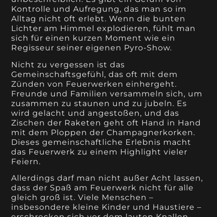
Kontrolle und Aufregung, das man so im
Alltag nicht oft erlebt. Wenn die bunten
Lichter am Himmel explodieren, fühlt man
sich für einen kurzen Moment wie ein
Regisseur seiner eigenen Pyro-Show.
Nicht zu vergessen ist das
Gemeinschaftsgefühl, das oft mit dem
Zünden von Feuerwerken einhergeht.
Freunde und Familien versammeln sich, um
zusammen zu staunen und zu jubeln. Es
wird gelacht und angestoßen, und das
Zischen der Raketen geht oft Hand in Hand
mit dem Ploppen der Champagnerkorken.
Dieses gemeinschaftliche Erlebnis macht
das Feuerwerk zu einem Highlight vieler
Feiern.
Allerdings darf man nicht außer Acht lassen,
dass der Spaß am Feuerwerk nicht für alle
gleich groß ist. Viele Menschen –
insbesondere kleine Kinder und Haustiere –
erschrecken sich vor dem lauten Knallen.