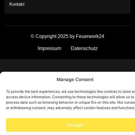
Kontakt
© Copyright 2025 by Feuerwerk24
Impressum
Datenschutz
Manage Consent
To provide the best experiences, we use technologies like cookies to store a
access device information. Consenting to these technologies will allow us to
process data such as browsing behavior or unique IDs on this site. Not conse
or withdrawing consent, may adversely affect certain features and functions.
Accept