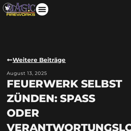
Weitere Beiträge
August 13, 2025
FEUERWERK SELBST
ZÜNDEN: SPASS O
DER V
ERANTWORTUNGSLO