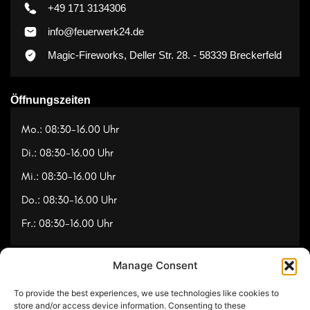
+49 171 3134306
info@feuerwerk24.de
Magic-Fireworks, Deller Str. 28. - 58339 Breckerfeld
Öffnungszeiten
Mo.: 08:30-16.00 Uhr
Di.: 08:30-16.00 Uhr
Mi.: 08:30-16.00 Uhr
Do.: 08:30-16.00 Uhr
Fr.: 08:30-16.00 Uhr
Manage Consent
Navigation
To provide the best experiences, we use technologies like cookies to
Referenzen
store and/or access device information. Consenting to these