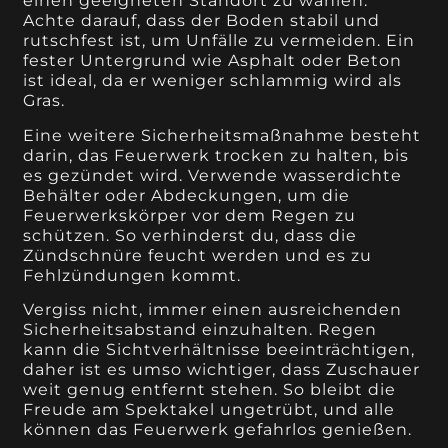
einen geeigneten Standort zu wählen.
Achte darauf, dass der Boden stabil und
rutschfest ist, um Unfälle zu vermeiden. Ein
fester Untergrund wie Asphalt oder Beton
ist ideal, da er weniger schlammig wird als
Gras.
Eine weitere Sicherheitsmaßnahme besteht
darin, das Feuerwerk trocken zu halten, bis
es gezündet wird. Verwende wasserdichte
Behälter oder Abdeckungen, um die
Feuerwerkskörper vor dem Regen zu
schützen. So verhinderst du, dass die
Zündschnüre feucht werden und es zu
Fehlzündungen kommt.
Vergiss nicht, immer einen ausreichenden
Sicherheitsabstand einzuhalten. Regen
kann die Sichtverhältnisse beeinträchtigen,
daher ist es umso wichtiger, dass Zuschauer
weit genug entfernt stehen. So bleibt die
Freude am Spektakel ungetrübt, und alle
können das Feuerwerk gefahrlos genießen.