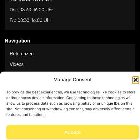
Do.: 08:30-16.00 Uhr
Fr.: 08:30-16.00 Uhr
Navigation
Referenzen
Videos
Über uns
Manage Consent
Kontakt
To provide the best experiences, we use technologies like cookies to store
and/or access device information. Consenting to these technologies will
allow us to process data such as browsing behavior or unique IDs on this
site. Not consenting or withdrawing consent, may adversely affect certain
features and functions.
© Copyright 2025 by Feuerwerk24
Impressum
Datenschutz
Accept