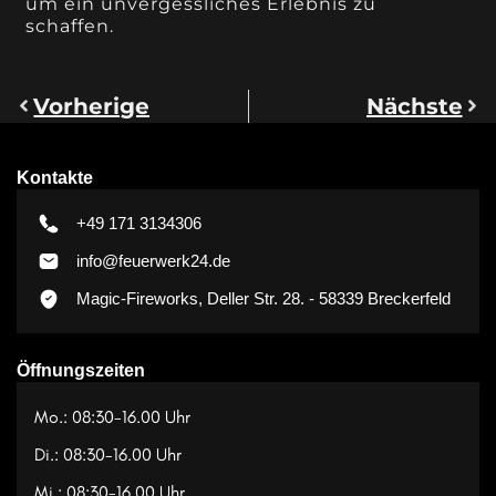
um ein unvergessliches Erlebnis zu
schaffen.
Vorherige
Nächste
Kontakte
+49 171 3134306
info@feuerwerk24.de
Magic-Fireworks, Deller Str. 28. - 58339 Breckerfeld
Öffnungszeiten
Mo.: 08:30-16.00 Uhr
Di.: 08:30-16.00 Uhr
Mi.: 08:30-16.00 Uhr