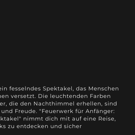
 ein fesselndes Spektakel, das Menschen
nen versetzt. Die leuchtenden Farben
r, die den Nachthimmel erhellen, sind
t und Freude. "Feuerwerk für Anfänger:
akel" nimmt dich mit auf eine Reise,
ks zu entdecken und sicher