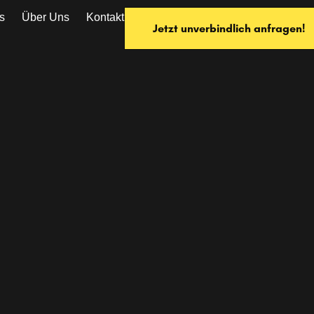
s
Über Uns
Kontakt
Jetzt unverbindlich anfragen!