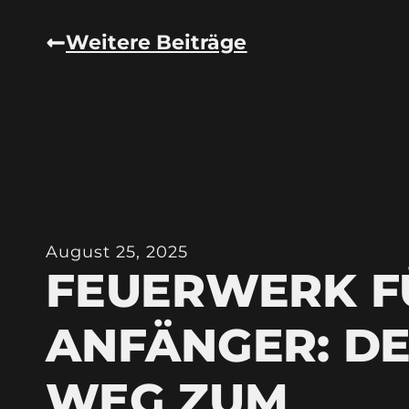
Weitere Beiträge
August 25, 2025
FEUERWERK F
ANFÄNGER: DE
WEG ZUM