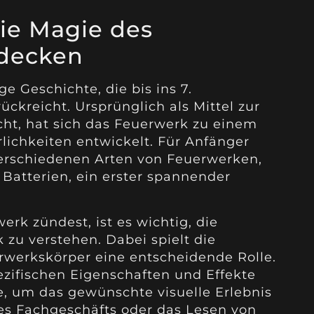
Die Magie des
tdecken
e Geschichte, die bis ins 7.
ckreicht. Ursprünglich als Mittel zur
ht, hat sich das Feuerwerk zu einem
lichkeiten entwickelt. Für Anfänger
verschiedenen Arten von Feuerwerken,
Batterien, ein erster spannender
erk zündest, ist es wichtig, die
zu verstehen. Dabei spielt die
rwerkskörper eine entscheidende Rolle.
ezifischen Eigenschaften und Effekte
, um das gewünschte visuelle Erlebnis
nes Fachgeschäfts oder das Lesen von