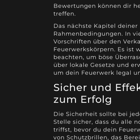
Bewertungen können dir he
treffen.
Das nächste Kapitel deiner 
Rahmenbedingungen. In vie
Vorschriften über den Ver
Feuerwerkskörpern. Es ist 
beachten, um böse Überras
über lokale Gesetze und e
um dein Feuerwerk legal un
Sicher und Effek
zum Erfolg
Die Sicherheit sollte bei j
Stelle sicher, dass du all
triffst, bevor du dein Feue
von Schutzbrillen, das Bere