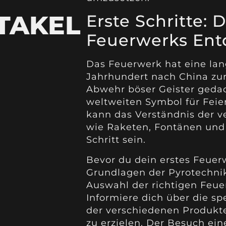
TAKEL
Erste Schritte: 
Feuerwerks En
Das Feuerwerk hat eine lang
Jahrhundert nach China zurü
Abwehr böser Geister gedac
weltweiten Symbol für Feier
kann das Verständnis der 
wie Raketen, Fontänen und 
Schritt sein.
Bevor du dein erstes Feuerw
Grundlagen der Pyrotechnik 
Auswahl der richtigen Feue
Informiere dich über die sp
der verschiedenen Produkte
zu erzielen. Der Besuch ei