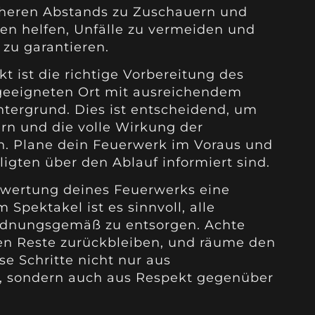
icheren Abstands zu Zuschauern und
 helfen, Unfälle zu vermeiden und
 zu garantieren.
kt ist die richtige Vorbereitung des
 geeigneten Ort mit ausreichendem
ntergrund. Dies ist entscheidend, um
rn und die volle Wirkung der
n. Plane dein Feuerwerk im Voraus und
eiligten über den Ablauf informiert sind.
swertung deines Feuerwerks eine
Spektakel ist es sinnvoll, alle
rdnungsgemäß zu entsorgen. Achte
en Reste zurückbleiben, und räume den
se Schritte nicht nur aus
g, sondern auch aus Respekt gegenüber