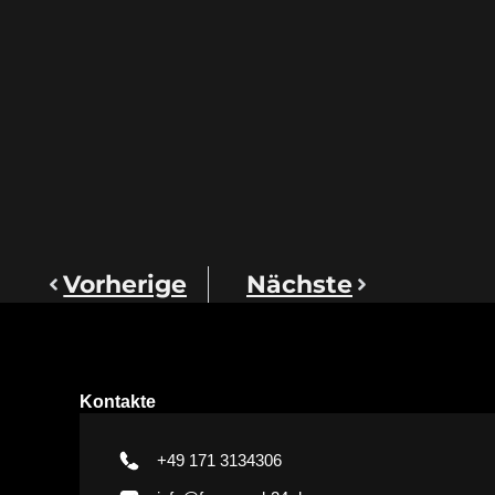
Vorherige
Nächste
Kontakte
+49 171 3134306