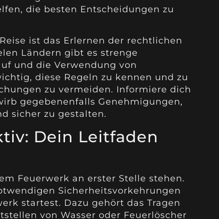
lfen, die besten Entscheidungen zu
Reise ist das Erlernen der rechtlichen
len Ländern gibt es strenge
kauf und die Verwendung von
wichtig, diese Regeln zu kennen und zu
chungen zu vermeiden. Informiere dich
rwirb gegebenenfalls Genehmigungen,
d sicher zu gestalten.
tiv: Dein Leitfaden
edem Feuerwerk an erster Stelle stehen.
e notwendigen Sicherheitsvorkehrungen
rwerk startest. Dazu gehört das Tragen
itstellen von Wasser oder Feuerlöscher