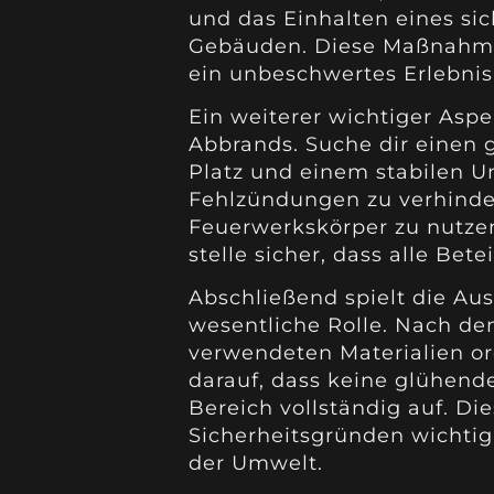
und das Einhalten eines s
Gebäuden. Diese Maßnahmen
ein unbeschwertes Erlebnis
Ein weiterer wichtiger Aspe
Abbrands. Suche dir einen
Platz und einem stabilen U
Fehlzündungen zu verhinde
Feuerwerkskörper zu nutze
stelle sicher, dass alle Bet
Abschließend spielt die Au
wesentliche Rolle. Nach dem 
verwendeten Materialien o
darauf, dass keine glühend
Bereich vollständig auf. Die
Sicherheitsgründen wichti
der Umwelt.