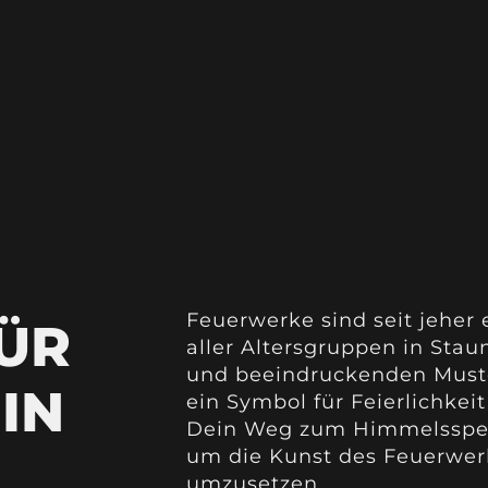
Feuerwerke sind seit jeher
ÜR
aller Altersgruppen in Stau
und beeindruckenden Muste
IN
ein Symbol für Feierlichkei
Dein Weg zum Himmelsspekt
um die Kunst des Feuerwer
umzusetzen.