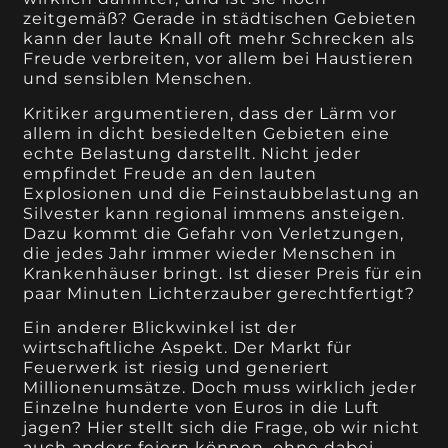
zeitgemäß? Gerade in städtischen Gebieten
kann der laute Knall oft mehr Schrecken als
Freude verbreiten, vor allem bei Haustieren
und sensiblen Menschen.
Kritiker argumentieren, dass der Lärm vor
allem in dicht besiedelten Gebieten eine
echte Belastung darstellt. Nicht jeder
empfindet Freude an den lauten
Explosionen und die Feinstaubbelastung an
Silvester kann regional immens ansteigen.
Dazu kommt die Gefahr von Verletzungen,
die jedes Jahr immer wieder Menschen in
Krankenhäuser bringt. Ist dieser Preis für ein
paar Minuten Lichterzauber gerechtfertigt?
Ein anderer Blickwinkel ist der
wirtschaftliche Aspekt. Der Markt für
Feuerwerk ist riesig und generiert
Millionenumsätze. Doch muss wirklich jeder
Einzelne hunderte von Euros in die Luft
jagen? Hier stellt sich die Frage, ob wir nicht
auch anders feiern können, ohne dabei