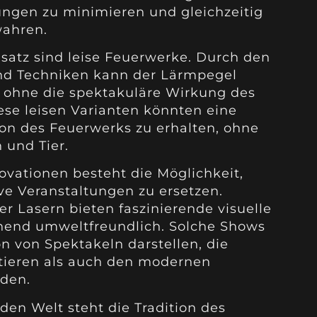
ngen zu minimieren und gleichzeitig
wahren.
satz sind leise Feuerwerke. Durch den
 und Techniken kann der Lärmpegel
, ohne die spektakuläre Wirkung des
ese leisen Varianten könnten eine
tion des Feuerwerks zu erhalten, ohne
 und Tier.
vationen besteht die Möglichkeit,
ve Veranstaltungen zu ersetzen.
r Lasern bieten faszinierende visuelle
ehend umweltfreundlich. Solche Shows
n von Spektakeln darstellen, die
ktieren als auch den modernen
den.
nden Welt steht die Tradition des