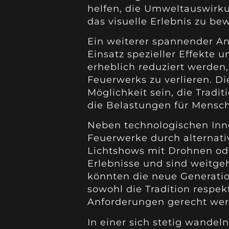
helfen, die Umweltauswirku
das visuelle Erlebnis zu be
Ein weiterer spannender An
Einsatz spezieller Effekte
erheblich reduziert werden
Feuerwerks zu verlieren. Di
Möglichkeit sein, die Tradi
die Belastungen für Mensch
Neben technologischen Inno
Feuerwerke durch alternati
Lichtshows mit Drohnen ode
Erlebnisse und sind weitg
könnten die neue Generatio
sowohl die Tradition respe
Anforderungen gerecht wer
In einer sich stetig wandel