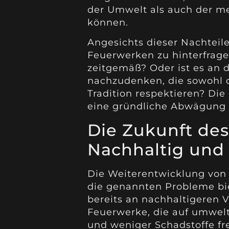
der Umwelt als auch der m
können.
Angesichts dieser Nachteile
Feuerwerken zu hinterfragen
zeitgemäß? Oder ist es an d
nachzudenken, die sowohl 
Tradition respektieren? Die
eine gründliche Abwägung d
Die Zukunft des
Nachhaltig und 
Die Weiterentwicklung von
die genannten Probleme bie
bereits an nachhaltigeren V
Feuerwerke, die auf umwelt
und weniger Schadstoffe fr