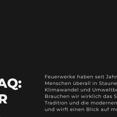
Feuerwerke haben seit Jahr
AQ:
Menschen überall in Staune
Klimawandel und Umweltbewu
R
Brauchen wir wirklich das S
Tradition und die moderne
S
und wirft einen Blick auf m