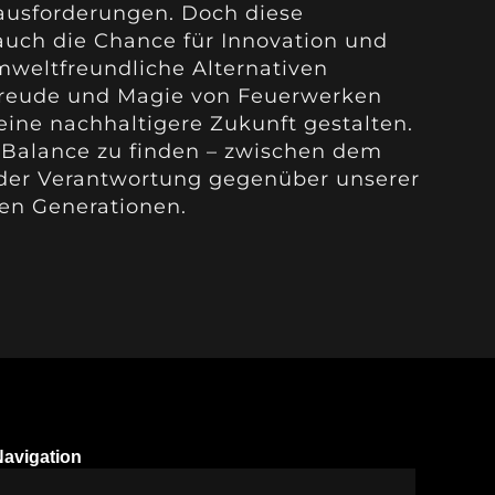
ausforderungen. Doch diese
uch die Chance für Innovation und
weltfreundliche Alternativen
Freude und Magie von Feuerwerken
eine nachhaltigere Zukunft gestalten.
ge Balance zu finden – zwischen dem
 der Verantwortung gegenüber unserer
n Generationen.
Navigation