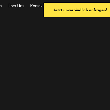
s
Über Uns
Kontakt
Jetzt unverbindlich anfragen!