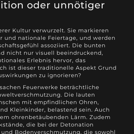
ition oder unnötiger
erer Kultur verwurzelt. Sie markieren
ter und nationale Feiertage, und werden
chaftsgefühl assoziiert. Die bunten
 nicht nur visuell beeindruckend,
ionales Erlebnis hervor, das
h ist dieser traditionelle Aspekt Grund
uswirkungen zu ignorieren?
rsachen Feuerwerke beträchtliche
weltverschmutzung. Die lauten
nschen mit empfindlichen Ohren,
nd Kleinkinder, belastend sein. Auch
r dem ohrenbetäubenden Lärm. Zudem
stände, die bei der Detonation
t- und Bodenverschmutzung, die sowohl