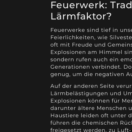
Feuerwerk: Trad
Lärmfaktor?
Feuerwerke sind tief in uns
Feierlichkeiten, wie Silves
oft mit Freude und Gemeins
Explosionen am Himmel sind
sondern rufen auch ein emot
Generationen verbindet. Doc
genug, um die negativen A
Auf der anderen Seite veru
Lärmbelästigungen und Um
Explosionen können für Me
darunter ältere Menschen u
Haustiere leiden oft unte
führen die chemischen Rück
freigesetzt werden, zu Luf