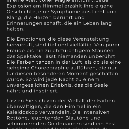
in eine Welt voller Magie entführt. Jede
Explosion am Himmel erzählt ihre eigene
Geschichte, eine Symphonie aus Licht und
Klang, die Herzen berührt und
Erinnerungen schafft, die ein Leben lang
halten.
Die Emotionen, die diese Veranstaltung
hervorruft, sind tief und vielfältig. Von purer
Freude bis hin zu ehrfürchtigem Staunen –
das Spektakel lässt niemanden unberührt.
Die Farben tanzen in der Luft, als ob sie eine
geheime Choreographie aufführen, die nur
für diesen besonderen Moment geschaffen
wurde. So wird jede Nacht zu einem
unvergesslichen Erlebnis, das die Seele
nährt und inspiriert.
Lassen Sie sich von der Vielfalt der Farben
überwältigen, die den Himmel in ein
Kaleidoskop verwandeln. Die intensiven
Rottöne, leuchtenden Blautöne und
schimmernden Goldnuancen sind ein Fest