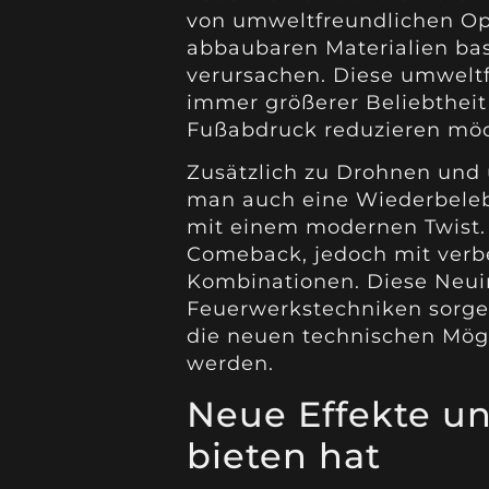
von umweltfreundlichen Opt
abbaubaren Materialien ba
verursachen. Diese umweltf
immer größerer Beliebtheit
Fußabdruck reduzieren mö
Zusätzlich zu Drohnen und
man auch eine Wiederbeleb
mit einem modernen Twist. 
Comeback, jedoch mit verb
Kombinationen. Diese Neuin
Feuerwerkstechniken sorge
die neuen technischen Mög
werden.
Neue Effekte un
bieten hat