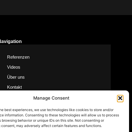
Navigation
Referenzen
Videos
Über uns
Kontakt
Manage Consent
he best experiences, we use technologies like cookies to store and/or
e information. Consenting to these technologies will allow us to process
 browsing behavior or unique IDs on this site. Not consenting or
 consent, may adversely affect certain features and functions.