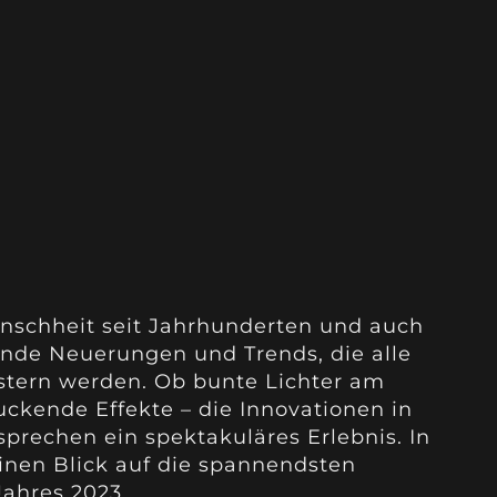
enschheit seit Jahrhunderten und auch
ende Neuerungen und Trends, die alle
stern werden. Ob bunte Lichter am
kende Effekte – die Innovationen in
prechen ein spektakuläres Erlebnis. In
einen Blick auf die spannendsten
ahres 2023.