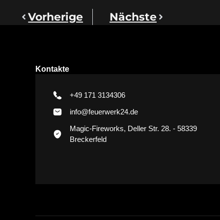
Vorherige
Nächste
Kontakte
+49 171 3134306
info@feuerwerk24.de
Magic-Fireworks, Deller Str. 28. - 58339
Breckerfeld