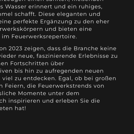
es Wasser erinnert und ein ruhiges,
mel schafft. Diese eleganten und
eine perfekte Ergänzung zu den eher
rwerkskörpern und bieten eine
im Feuerwerksrepertoire.
n 2023 zeigen, dass die Branche keine
der neue, faszinierende Erlebnisse zu
en Fortschritten über
iven bis hin zu aufregenden neuen
 viel zu entdecken. Egal, ob bei großen
n Feiern, die Feuerwerkstrends von
sliche Momente unter dem
h inspirieren und erleben Sie die
eten hat!