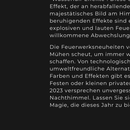
Effekt, der an herabfallend
majestätisches Bild am Him
beruhigenden Effekte sind 
explosiven und lauten Feue
willkommene Abwechslung 
Die Feuerwerksneuheiten vo
Mühen scheut, um immer wie
schaffen. Von technologisch
umweltfreundliche Alternat
Farben und Effekten gibt es
Festen oder kleinen private
2023 versprechen unverges
Nachthimmel. Lassen Sie sic
Magie, die dieses Jahr zu bi