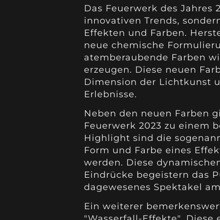
Das Feuerwerk des Jahres 2
innovativen Trends, sonder
Effekten und Farben. Herste
neue chemische Formulieru
atemberaubende Farben wie
erzeugen. Diese neuen Farb
Dimension der Lichtkunst un
Erlebnisse.
Neben den neuen Farben gi
Feuerwerk 2023 zu einem b
Highlight sind die sogenan
Form und Farbe eines Effek
werden. Diese dynamischen
Eindrücke begeistern das P
dagewesenes Spektakel a
Ein weiterer bemerkenswerte
"Wasserfall-Effekte". Diese