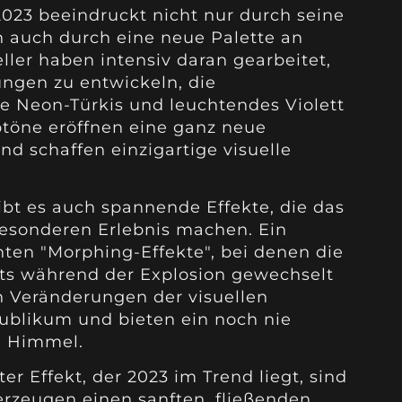
023 beeindruckt nicht nur durch seine
n auch durch eine neue Palette an
ller haben intensiv daran gearbeitet,
ngen zu entwickeln, die
 Neon-Türkis und leuchtendes Violett
töne eröffnen eine ganz neue
d schaffen einzigartige visuelle
bt es auch spannende Effekte, die das
esonderen Erlebnis machen. Ein
nten "Morphing-Effekte", bei denen die
ts während der Explosion gewechselt
 Veränderungen der visuellen
ublikum und bieten ein noch nie
m Himmel.
r Effekt, der 2023 im Trend liegt, sind
 erzeugen einen sanften, fließenden