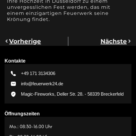
Ihre Hochzeit in Düsseldorf zu einem
unvergesslichen Fest werden, das mit
einem einzigartigen Feuerwerk seine
Krönung findet.
Vorherige
Nächste
Kontakte
+49 171 3134306
info@feuerwerk24.de
Magic-Fireworks, Deller Str. 28. - 58339 Breckerfeld
Öffnungszeiten
Mo.: 08:30-16.00 Uhr