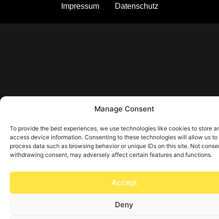
Impressum
Datenschutz
Manage Consent
To provide the best experiences, we use technologies like cookies to store a
access device information. Consenting to these technologies will allow us to
process data such as browsing behavior or unique IDs on this site. Not conse
withdrawing consent, may adversely affect certain features and functions.
Accept
Deny