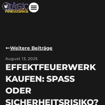
Weitere Beiträge
August 13, 2025
EFFEKTFEUERWERK
KAUFEN: SPASS O
DER S
ICHERHEITSRISIKO?