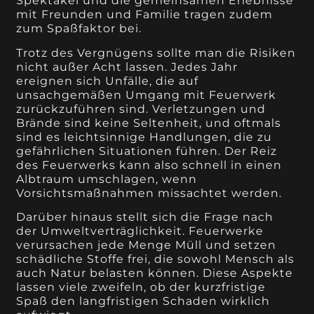
Spektakel und die gemeinsamen Erlebnisse
mit Freunden und Familie tragen zudem
zum Spaßfaktor bei.
Trotz des Vergnügens sollte man die Risiken
nicht außer Acht lassen. Jedes Jahr
ereignen sich Unfälle, die auf
unsachgemäßen Umgang mit Feuerwerk
zurückzuführen sind. Verletzungen und
Brände sind keine Seltenheit, und oftmals
sind es leichtsinnige Handlungen, die zu
gefährlichen Situationen führen. Der Reiz
des Feuerwerks kann also schnell in einen
Albtraum umschlagen, wenn
Vorsichtsmaßnahmen missachtet werden.
Darüber hinaus stellt sich die Frage nach
der Umweltverträglichkeit. Feuerwerke
verursachen jede Menge Müll und setzen
schädliche Stoffe frei, die sowohl Mensch als
auch Natur belasten können. Diese Aspekte
lassen viele zweifeln, ob der kurzfristige
Spaß den langfristigen Schaden wirklich