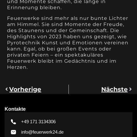
und Momente schaffen, die lange in
Erinnerung bleiben.
Feuerwerke sind mehr als nur bunte Lichter
am Himmel. Sie sind Momente der Freude,
des Staunens und der Gemeinschaft. Die
Highlights von 2023 haben uns gezeigt, wie
Pyrotechnik Kunst und Emotionen vereinen
kann. Egal, ob bei großen Events oder
privaten Feiern – ein spektakuläres
Feuerwerk bleibt im Gedächtnis und im
Herzen.
Vorherige
Nächste
Kontakte
+49 171 3134306
info@feuerwerk24.de