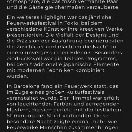
Atmosphäre, die das frisch vermählte Paar
und die Gäste gleichermaßen verzauberte.
Ein weiteres Highlight war das jährliche
Feuerwerksfestival in Tokio, bei dem
verschiedene Künstler ihre kreativen Werke
präsentierten. Die Vielfalt der Designs und
die Präzision der Ausführung beeindruckten
die Zuschauer und machten die Nacht zu
einem unvergesslichen Erlebnis. Besonders
eindrucksvoll war ein Teil des Programms,
bei dem traditionelle japanische Elemente
mit modernen Techniken kombiniert
wurden.
In Barcelona fand ein Feuerwerk statt, das
im Zuge eines großen Kulturfestivals
veranstaltet wurde. Der Himmel war erfüllt
von leuchtenden Farben und aufregenden
Mustern, die sich perfekt mit der festlichen
Stimmung der Stadt verbanden. Diese
besondere Nacht zeigte einmal mehr, wie
Feuerwerke Menschen zusammenbringen