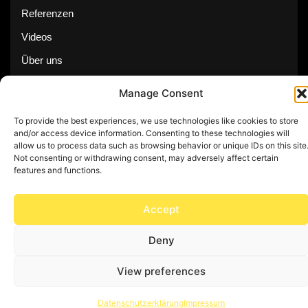
Referenzen
Videos
Über uns
Kontakt
Manage Consent
To provide the best experiences, we use technologies like cookies to store
and/or access device information. Consenting to these technologies will
allow us to process data such as browsing behavior or unique IDs on this site
© Copyright 2025 by Feuerwerk24
Not consenting or withdrawing consent, may adversely affect certain
features and functions.
Impressum
Datenschutz
Accept
Deny
View preferences
Datenschutzerklärung
Impressum