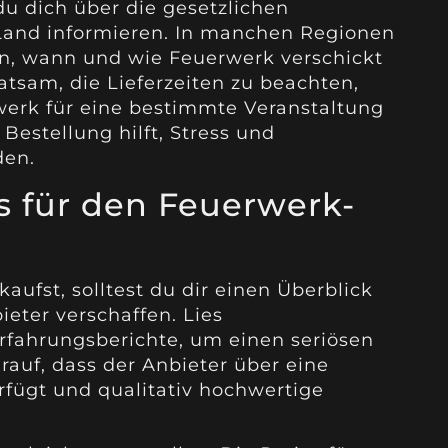
 du dich über die gesetzlichen
and informieren. In manchen Regionen
en, wann und wie Feuerwerk verschickt
atsam, die Lieferzeiten zu beachten,
erk für eine bestimmte Veranstaltung
 Bestellung hilft, Stress und
den.
s für den Feuerwerk-
aufst, solltest du dir einen Überblick
eter verschaffen. Lies
ahrungsberichte, um einen seriösen
rauf, dass der Anbieter über eine
fügt und qualitativ hochwertige