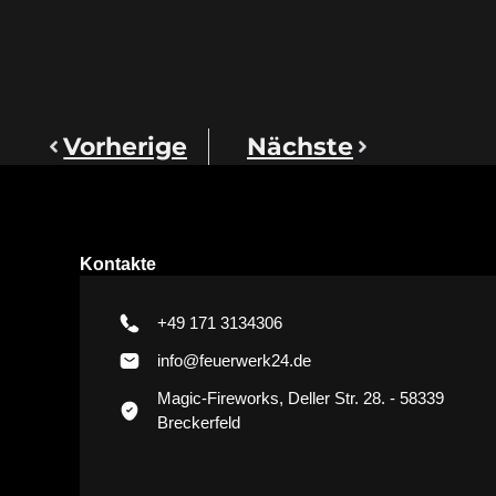
Vorherige
Nächste
Kontakte
+49 171 3134306
info@feuerwerk24.de
Magic-Fireworks, Deller Str. 28. - 58339
Breckerfeld