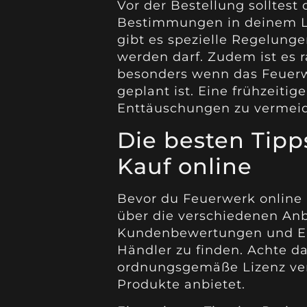
Vor der Bestellung solltest
Bestimmungen in deinem L
gibt es spezielle Regelung
werden darf. Zudem ist es r
besonders wenn das Feuerw
geplant ist. Eine frühzeitige
Enttäuschungen zu vermei
Die besten Tipp
Kauf online
Bevor du Feuerwerk online k
über die verschiedenen Anbi
Kundenbewertungen und Erf
Händler zu finden. Achte da
ordnungsgemäße Lizenz ver
Produkte anbietet.