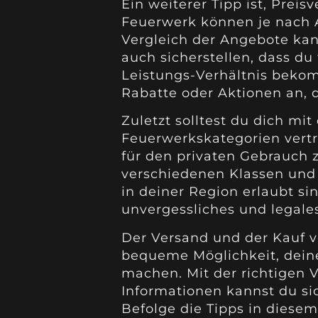
Ein weiterer Tipp ist, Preis
Feuerwerk können je nach A
Vergleich der Angebote kan
auch sicherstellen, dass du
Leistungs-Verhältnis bekom
Rabatte oder Aktionen an, 
Zuletzt solltest du dich m
Feuerwerkskategorien vertr
für den privaten Gebrauch z
verschiedenen Klassen und 
in deiner Region erlaubt sin
unvergessliches und legales
Der Versand und der Kauf v
bequeme Möglichkeit, deine
machen. Mit der richtigen 
Informationen kannst du sich
Befolge die Tipps in diese