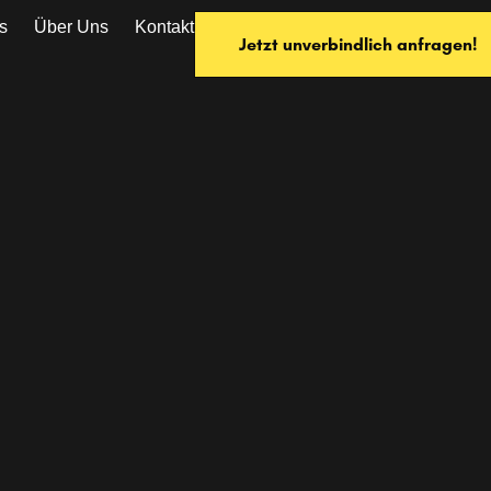
s
Über Uns
Kontakt
Jetzt unverbindlich anfragen!