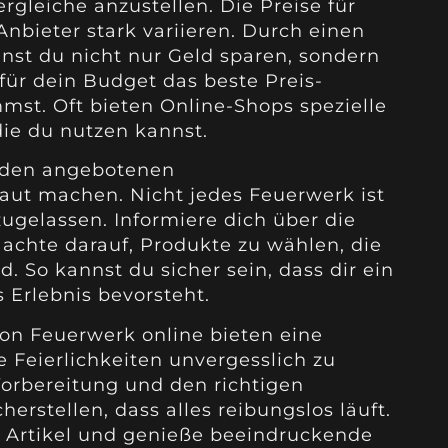
vergleiche anzustellen. Die Preise für
nbieter stark variieren. Durch einen
nst du nicht nur Geld sparen, sondern
 für dein Budget das beste Preis-
mst. Oft bieten Online-Shops spezielle
die du nutzen kannst.
it den angebotenen
aut machen. Nicht jedes Feuerwerk ist
ugelassen. Informiere dich über die
achte darauf, Produkte zu wählen, die
d. So kannst du sicher sein, dass dir ein
 Erlebnis bevorsteht.
on Feuerwerk online bieten eine
 Feierlichkeiten unvergesslich zu
Vorbereitung und den richtigen
erstellen, dass alles reibungslos läuft.
m Artikel und genieße beeindruckende