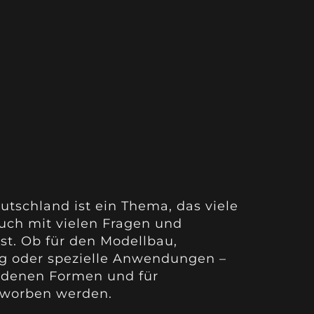
utschland ist ein Thema, das viele
auch mit vielen Fragen und
st. Ob für den Modellbau,
ng oder spezielle Anwendungen –
edenen Formen und für
rworben werden.