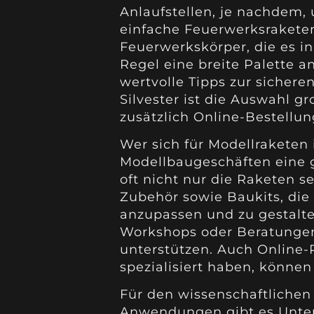
Anlaufstellen, je nachdem,
einfache Feuerwerksraketen
Feuerwerkskörper, die es in 
Regel eine breite Palette 
wertvolle Tipps zur siche
Silvester ist die Auswahl gr
zusätzlich Online-Bestellun
Wer sich für Modellraketen i
Modellbaugeschäften eine 
oft nicht nur die Raketen 
Zubehör sowie Baukits, die 
anzupassen und zu gestalte
Workshops oder Beratungen
unterstützen. Auch Online-
spezialisiert haben, können
Für den wissenschaftlichen 
Anwendungen gibt es Unter