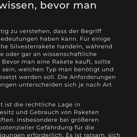
wissen, bevor man
tig zu verstehen, dass der Begriff
Bedeutungen haben kann. Für einige
che Silvesterrakete handeln, während
 oder gar an wissenschaftliche
Bevor man eine Rakete kauft, sollte
 sein, welchen Typ man benötigt und
esetzt werden soll. Die Anforderungen
ngen unterscheiden sich je nach Art
 ist die rechtliche Lage in
Besitz und Gebrauch von Raketen
iften. Insbesondere bei größeren
potenzieller Gefährdung für die
gungen erforderlich. Es ist ratsam, sich