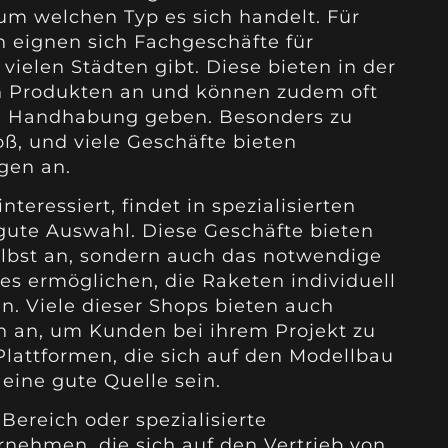
 um welchen Typ es sich handelt. Für
 eignen sich Fachgeschäfte für
vielen Städten gibt. Diese bieten in der
an Produkten an und können zudem oft
ren Handhabung geben. Besonders zu
oß, und viele Geschäfte bieten
gen an.
nteressiert, findet in spezialisierten
gute Auswahl. Diese Geschäfte bieten
selbst an, sondern auch das notwendige
es ermöglichen, die Raketen individuell
n. Viele dieser Shops bieten auch
 an, um Kunden bei ihrem Projekt zu
Plattformen, die sich auf den Modellbau
 eine gute Quelle sein.
Bereich oder spezialisierte
nehmen, die sich auf den Vertrieb von