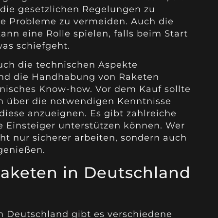
die gesetzlichen Regelungen zu
te Probleme zu vermeiden. Auch die
nn eine Rolle spielen, falls beim Start
was schiefgeht.
auch die technischen Aspekte
und die Handhabung von Raketen
hnisches Know-how. Vor dem Kauf sollte
an über die notwendigen Kenntnisse
h diese anzueignen. Es gibt zahlreiche
 Einsteiger unterstützen können. Wer
cht nur sicherer arbeiten, sondern auch
genießen.
aketen in Deutschland
n Deutschland gibt es verschiedene