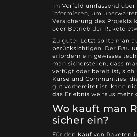
im Vorfeld umfassend über 
informieren, um unerwarte
Versicherung des Projekts ka
oder Betrieb der Rakete et
Zu guter Letzt sollte man 
berücksichtigen. Der Bau 
erfordern ein gewisses tec
man sicherstellen, dass m
verfügt oder bereit ist, sic
Kurse und Communities, die
gut vorbereitet ist, kann ni
das Erlebnis weitaus mehr 
Wo kauft man R
sicher ein?
Für den Kauf von Raketen i