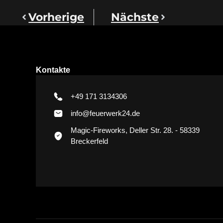
Vorherige
Nächste
Kontakte
+49 171 3134306
info@feuerwerk24.de
Magic-Fireworks, Deller Str. 28. - 58339
Breckerfeld