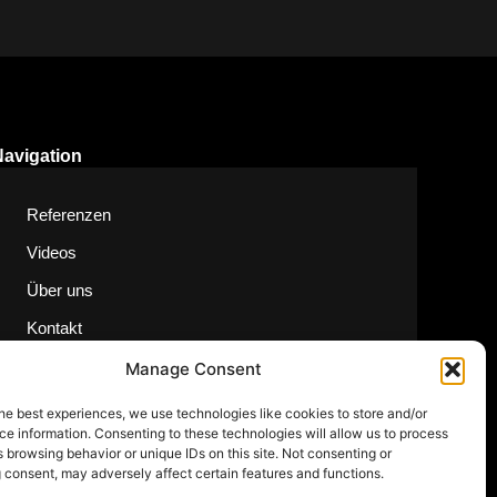
Navigation
Referenzen
Videos
Über uns
Kontakt
Manage Consent
he best experiences, we use technologies like cookies to store and/or
e information. Consenting to these technologies will allow us to process
 browsing behavior or unique IDs on this site. Not consenting or
 consent, may adversely affect certain features and functions.