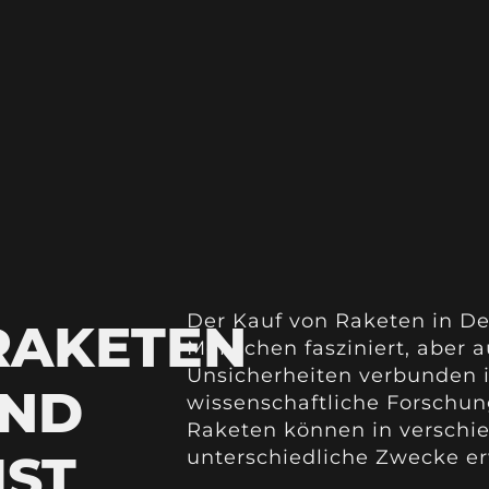
Der Kauf von Raketen in De
RAKETEN
Menschen fasziniert, aber 
Unsicherheiten verbunden i
AND
wissenschaftliche Forschu
Raketen können in verschi
IST
unterschiedliche Zwecke e